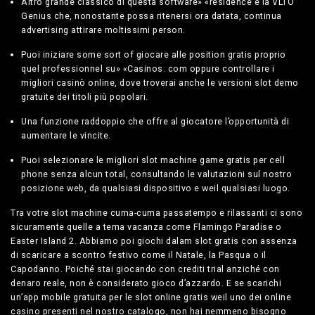
Altro grande classico di questa software» «residence è la VLTO
Genius che, nonostante possa ritenersi ora datata, continua
advertising attirare moltissimi person.
Puoi iniziare some sort of giocare alle position gratis proprio
quel professionnel su» «Casinos. com oppure controllare i
migliori casinò online, dove troverai anche le versioni slot demo
gratuite dei titoli più popolari.
Una funzione raddoppio che offre al giocatore l’opportunità di
aumentare le vincite.
Puoi selezionare le migliori slot machine game gratis per cell
phone senza alcun total, consultando le valutazioni sul nostro
posizione web, da qualsiasi dispositivo e weil qualsiasi luogo.
Tra votre slot machine cuma-cuma passatempo e rilassanti ci sono
sicuramente quelle a tema vacanza come Flamingo Paradise o
Easter Island 2. Abbiamo poi giochi dalam slot gratis con assenza
di scaricare a scontro festivo come il Natale, la Pasqua o il
Capodanno. Poiché stai giocando con crediti trial anziché con
denaro reale, non è considerato gioco d’azzardo. E se scarichi
un’app mobile gratuita per le slot online gratis weil uno dei online
casino presenti nel nostro catalogo, non hai nemmeno bisogno