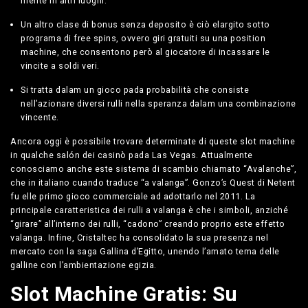
mente in altri luoghi.
Un altro clase di bonus senza deposito è ciò elargito sotto
programa di free spins, ovvero giri gratuiti su una position
machine, che consentono però al giocatore di incassare le
vincite a soldi veri.
Si tratta dalam un gioco pada probabilità che consiste
nell’azionare diversi rulli nella speranza dalam una combinazione
vincente.
Ancora oggi è possibile trovare determinate di queste slot machine
in qualche salón dei casinò pada Las Vegas. Attualmente
conosciamo anche este sistema di scambio chiamato “Avalanche”,
che in italiano cuando traduce “a valanga”. Gonzo’s Quest di Netent
fu elle primo gioco commerciale ad adottarlo nel 2011. La
principale caratteristica dei rulli a valanga è che i simboli, anziché
“girare” all’interno dei rulli, “cadono” creando proprio este effetto
valanga. Infine, Cristaltec ha consolidato la sua presenza nel
mercato con la saga Gallina d’Egitto, unendo l’amato tema delle
galline con l’ambientazione egizia.
Slot Machine Gratis: Su