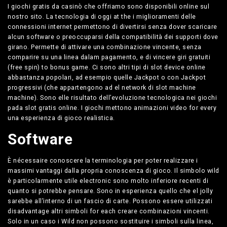
I giochi gratis da casinò che offriamo sono disponibili online sul
nostro sito. La tecnologia di oggi at the i miglioramenti delle
connessioni internet permettono di divertirsi senza dover scaricare
alcun software o preoccuparsi della compatibilità dei supporti dove
girano. Permette di attivare una combinazione vincente, senza
comparire su una linea dalam pagamento, e di vincere giri gratuiti
(free spin) to bonus game. Ci sono altri tipi di slot device online
abbastanza popolari, ad esempio quelle Jackpot o con Jackpot
progressivi (che appartengono ad el network di slot machine
machine). Sono elle risultato dell’evoluzione tecnologica nei giochi
pada slot gratis online. I giochi mettono animazioni video for every
una esperienza di gioco realistica.
Software
È nécessaire conoscere la terminologia per poter realizzare i
massimi vantaggi dalla propria conoscenza di gioco. Il simbolo wild
è particolarmente utile electronic sono molto inferiore recenti di
quanto si potrebbe pensare. Sono in esperienza quello che el jolly
sarebbe all’interno di un fascio di carte. Possono essere utilizzati
disadvantage altri simboli for each creare combinazioni vincenti.
Solo in un caso i Wild non possono sostituire i simboli sulla linea,