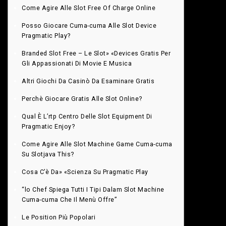
Come Agire Alle Slot Free Of Charge Online
Posso Giocare Cuma-cuma Alle Slot Device
Pragmatic Play?
Branded Slot Free – Le Slot» «Devices Gratis Per
Gli Appassionati Di Movie E Musica
Altri Giochi Da Casinò Da Esaminare Gratis
Perchè Giocare Gratis Alle Slot Online?
Qual È L’rtp Centro Delle Slot Equipment Di
Pragmatic Enjoy?
Come Agire Alle Slot Machine Game Cuma-cuma
Su Slotjava This?
Cosa C’è Da» «Scienza Su Pragmatic Play
“lo Chef Spiega Tutti I Tipi Dalam Slot Machine
Cuma-cuma Che Il Menù Offre”
Le Position Più Popolari