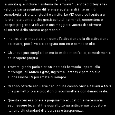
la vincita que incluye il sistema delle “ways”. Le Videolottery e le»
«slot da bar presentano differenze sostanziali in termini di
tecnologia, offerta di giochi e vincite. Le VLT sono collegate a un
libro di rete centrale che gestisce tutti i terminali, consentendo
jackpot progressivi elevati e una maggiore varietà di software
all’interno dello stesso apparecchio.
Inoltre, altre impostazioni come l’attivazione o la disattivazione
dei suoni, potrà valere eseguita con este semplice clic.
Chiunque può sceglierli in modo molto manifesto, comodamente
da incapere propria.
Troverai giochi pada slot online tidak bermodal ispirati alla
mitologia, all’Antico Egitto, ing tema Fantasy e persino alle
successione TV più amate di sempre.
Ci sono offerte esclusive per i online casino online italiani AAMS
che permettono aje giocatori di scommettere con denaro reale.
Questa concessione è a pagamento education è necessaria
each essere legali at the soprattutto garantisce way giocatore
italiano alti standard di sicurezza e trasparenza.