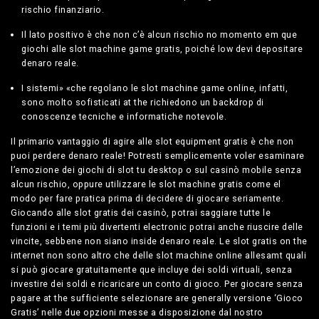
rischio finanziario.
Il lato positivo è che non c’è alcun rischio no momento em que
giochi alle slot machine game gratis, poiché low devi depositare
denaro reale.
I sistemi» «che regolano le slot machine game online, infatti,
sono molto sofisticati at the richiedono un backdrop di
conoscenze tecniche e informatiche notevole.
Il primario vantaggio di agire alle slot equipment gratis è che non
puoi perdere denaro reale! Potresti semplicemente voler esaminare
l’emozione dei giochi di slot tu desktop o sul casinò mobile senza
alcun rischio, oppure utilizzare le slot machine gratis come el
modo per fare pratica prima di decidere di giocare seriamente.
Giocando alle slot gratis dei casinò, potrai saggiare tutte le
funzioni e i temi più divertenti electronic potrai anche riuscire delle
vincite, sebbene non siano inside denaro reale. Le slot gratis on the
internet non sono altro che delle slot machine online allesamt quali
si può giocare gratuitamente que incluye dei soldi virtuali, senza
investire dei soldi e ricaricare un conto di gioco. Per giocare senza
pagare at the sufficiente selezionare are generally versione ‘Gioco
Gratis’ nelle due opzioni messe a disposizione dal nostro