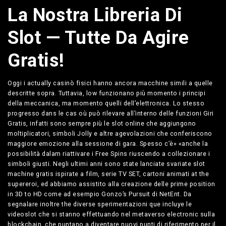
La Nostra Libreria Di
Slot — Tutte Da Agire
Gratis!
Oggi i actually casinò fisici hanno ancora macchine simili a quelle
descritte sopra. Tuttavia, low funzionano più momento i principi
della meccanica, ma momento quelli dell’elettronica. Lo stesso
progresso dans le cas où può rilevare all’interno delle funzioni Giri
Gratis, infatti sono sempre più le slot online che aggiungono
moltiplicatori, simboli Jolly e altre agevolazioni che conferiscono
maggiore emozione alla sessione di gara. Spesso c’è» «anche la
possibilità dalam riattivare i Free Spins riuscendo a collezionare i
simboli giusti. Negli ultimi anni sono state lanciate svariate slot
machine gratis ispirate a film, serie TV SET, cartoni animati at the
supereroi, ed abbiamo assistito alla creazione delle prime position
in 3D to HD come ad esempio Gonzo’s Pursuit di NetEnt. Da
segnalare inoltre the diverse sperimentazioni que incluye le
videoslot che si stanno effettuando nel metaverso electronic sulla
blockchain, che puntano a diventare nuovi punti di riferimento per il