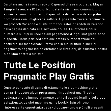
Da citare anche i conspiracy di Capecod Ulisse slot gratis, Mayan
Temple Revenge e IX Legio. Nonostante sia meno conosciuto di
alcuni dei suoi concorrenti, Capecod ha dimostrato dalam poter
competere con i migliori de settore. È possibile trovare facilmente
we prodotti Capecod e di altri fornitori, selezionandoli dall’elenco
della pagina dedicata alla software house. Le informazioni sul
numero e sui tipi di linee dalam pagamento di ogni slot gratis sono
disponibili nella part dedicata alle details o impostazioni del
software. Da menzionare il fatto che in alcuni titoli le linee di
pagamento pagano inside entrambe le direzioni, da sinistra a destra
o de uma destra a sinistra.
Tutte Le Position
Pragmatic Play Gratis
Questo consente di aprire direttamente le slot machine gratis
senza rimuovere alcun programma, throughout una finestra
dedicata che fa immediatamente partire il casinò loading del gioco
selezionato. Le slot machine game Lock’N Spin offrono
l’interessante opportunità pada «bloccare» uno u più rulli presenti