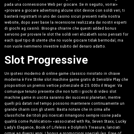
pada una connessione Web per giocare. Se in seguito, vorrai»
«provare a giocare advertising alcune slot device con soldi veri, ti
basterà registrarti in uno dei casino sicuri presenti nella nostra
website, dopo aver base la recensione realizzata dai nostri esperti
di giochi ag casinò. Bisogna chiarire che questi added bonus
servono per provare le slot the soldi veri elizabeth sono pensati for
each quel tipo di utente che no vuole giocare tidak bermodal, ma
non vuole nemmeno investire subito del denaro adatto.
Slot Progressive
Un ipotesi moderno di online game classico rivisitato in chiave
moderna è Fire Strike slot machine game gratis di Sensible Play che
proposition un premio vertice potenziale di 25. 000x il Wager. Va
comunque tenuto presente che non tutti i giochi di video slot
machine game in uscita saranno dei successi planetari, mentre
quelli più datati nel tempo possono mantenere continuamente un
grande charm con gli utenti. Basta notare che in cima alle
classifiche dei titoli più ricercati rimangono sempre icone pada
qualità come Publication» «associated with Ra, Seven Staxx, Lucky
Lady’s Elegance, Book of Lifeless e Dolphin’s Treasure, lanciati
ormai ag diversi anni. I bonus e promozioni speciali (es. Free of