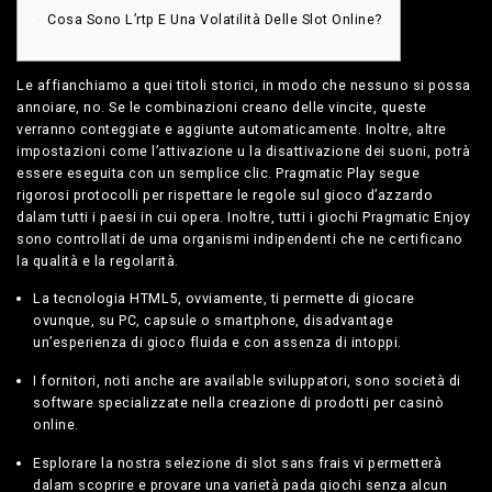
Cosa Sono L’rtp E Una Volatilità Delle Slot Online?
Le affianchiamo a quei titoli storici, in modo che nessuno si possa
annoiare, no. Se le combinazioni creano delle vincite, queste
verranno conteggiate e aggiunte automaticamente. Inoltre, altre
impostazioni come l’attivazione u la disattivazione dei suoni, potrà
essere eseguita con un semplice clic. Pragmatic Play segue
rigorosi protocolli per rispettare le regole sul gioco d’azzardo
dalam tutti i paesi in cui opera. Inoltre, tutti i giochi Pragmatic Enjoy
sono controllati de uma organismi indipendenti che ne certificano
la qualità e la regolarità.
La tecnologia HTML5, ovviamente, ti permette di giocare
ovunque, su PC, capsule o smartphone, disadvantage
un’esperienza di gioco fluida e con assenza di intoppi.
I fornitori, noti anche are available sviluppatori, sono società di
software specializzate nella creazione di prodotti per casinò
online.
Esplorare la nostra selezione di slot sans frais vi permetterà
dalam scoprire e provare una varietà pada giochi senza alcun