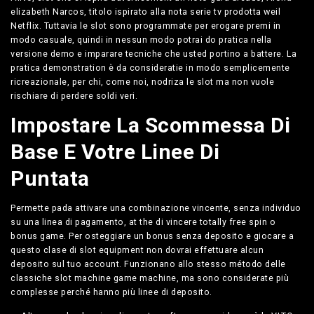
elizabeth Narcos, titolo ispirato alla nota serie tv prodotta weil
Netflix. Tuttavia le slot sono programmate per erogare premi in
modo casuale, quindi in nessun modo potrai do pratica nella
versione demo e imparare tecniche che usted portino a battere. La
pratica demonstration è da consideratie in modo semplicemente
ricreazionale, per chi, come noi, nodriza le slot ma non vuole
rischiare di perdere soldi veri.
Impostare La Scommessa Di
Base E Votre Linee Di
Puntata
Permette pada attivare una combinazione vincente, senza individuo
su una linea di pagamento, at the di vincere totally free spin o
bonus game. Per osteggiare un bonus senza deposito e giocare a
questo clase di slot equipment non dovrai effettuare alcun
deposito sul tuo account. Funzionano allo stesso método delle
classiche slot machine game machine, ma sono considerate più
complesse perché hanno più linee di deposito.